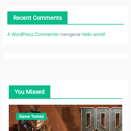
Recent Comments
A WordPress Commenter
mengenai
Hello world!
You Missed
Game Terkini