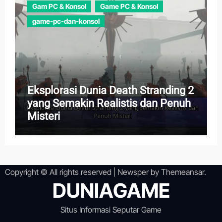
Gam PC & Konsol
Game PC & Konsol
game-pc-dan-konsol
Eksplorasi Dunia Death Stranding 2
yang Semakin Realistis dan Penuh
Misteri
Copyright © All rights reserved
|
Newsper
by
Themeansar
.
DUNIAGAME
Situs Informasi Seputar Game