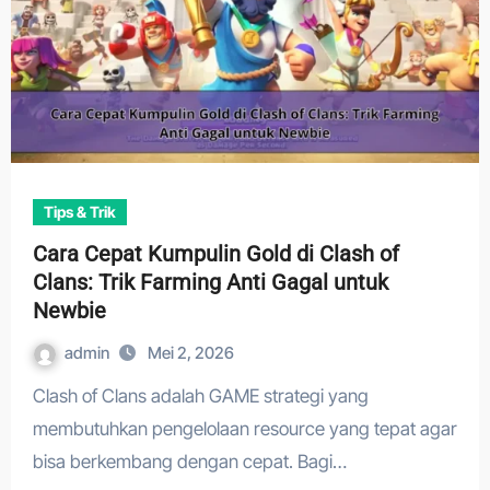
Tips & Trik
Cara Cepat Kumpulin Gold di Clash of
Clans: Trik Farming Anti Gagal untuk
Newbie
admin
Mei 2, 2026
Clash of Clans adalah GAME strategi yang
membutuhkan pengelolaan resource yang tepat agar
bisa berkembang dengan cepat. Bagi…