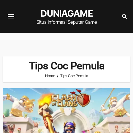
Skip
DUNIAGAME
to
content
Situs Informasi Seputar Game
Tips Coc Pemula
Home
Tips Coc Pemula