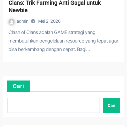
Clans: Trik Farming Anti Gagal untuk
Newbie
admin
Mei 2, 2026
Clash of Clans adalah GAME strategi yang
membutuhkan pengelolaan resource yang tepat agar
bisa berkembang dengan cepat. Bagi…
Cari
Cari