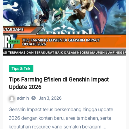
Tips & Trik
Tips Farming Efisien di Genshin Impact
Update 2026
admin
Jan 3, 2026
Genshin Impact terus berkembang hingga update
2026 dengan konten baru, area tambahan, serta
kebutuhan resource yang semakin beragam.…