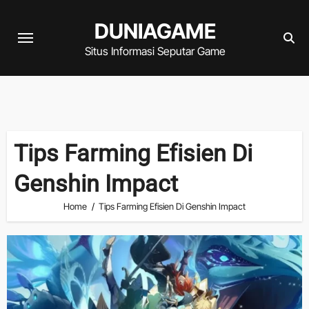
Skip
DUNIAGAME
to
content
Situs Informasi Seputar Game
Tips Farming Efisien Di
Genshin Impact
Home
Tips Farming Efisien Di Genshin Impact