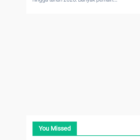
You Missed