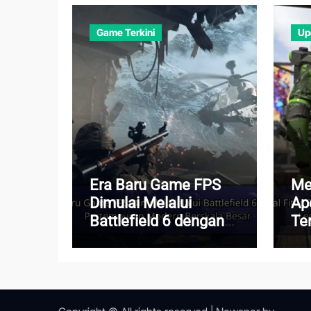
Game Terkini
Up
Era Baru Game FPS
Me
Dimulai Melalui
Ap
Battlefield 6 dengan
Te
Pertempuran Modern
Le
Berskala Besar
Ta