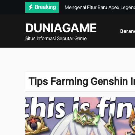
Skip
Breaking
Mengenal Fitur Baru Apex Legen
to
Update Karakter Zenless Zone Z
content
DUNIAGAME
Beran
Battlefield 6 Menawarkan Gamepla
Situs Informasi Seputar Game
Strategi Berburu Monster Hunte
Doom The Dark Ages Tampilkan P
Perubahan Besar Diablo IV Seas
Tips Farming Genshin 
Rahasia Wilayah Baru Genshin I
Eksplorasi Dunia Death Stranding
Panduan Push Rank Honor of Kin
Era Baru Game FPS Dimulai Melal