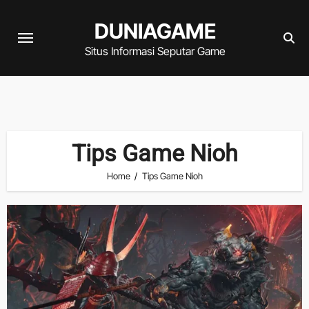
Skip
DUNIAGAME
to
content
Situs Informasi Seputar Game
Tips Game Nioh
Home
Tips Game Nioh