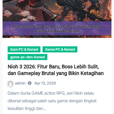
Gam PC & Konsol
Game PC & Konsol
game-pc-dan-konsol
Nioh 3 2026: Fitur Baru, Boss Lebih Sulit,
dan Gameplay Brutal yang Bikin Ketagihan
admin
Apr 13, 2026
Dalam dunia GAME action RPG, seri Nioh selalu
dikenal sebagai salah satu game dengan tingkat
kesulitan tinggi dan…