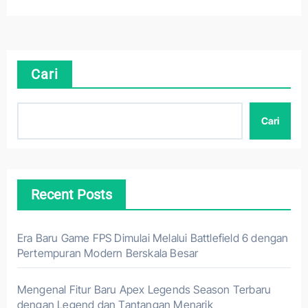
Cari
Cari
Recent Posts
Era Baru Game FPS Dimulai Melalui Battlefield 6 dengan
Pertempuran Modern Berskala Besar
Mengenal Fitur Baru Apex Legends Season Terbaru
dengan Legend dan Tantangan Menarik