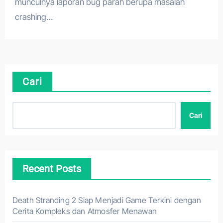
munculnya laporan bug parah berupa masalah
crashing…
Cari
Cari
Recent Posts
Death Stranding 2 Siap Menjadi Game Terkini dengan
Cerita Kompleks dan Atmosfer Menawan