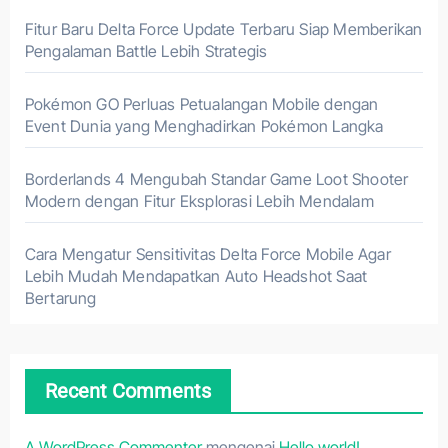
Fitur Baru Delta Force Update Terbaru Siap Memberikan
Pengalaman Battle Lebih Strategis
Pokémon GO Perluas Petualangan Mobile dengan
Event Dunia yang Menghadirkan Pokémon Langka
Borderlands 4 Mengubah Standar Game Loot Shooter
Modern dengan Fitur Eksplorasi Lebih Mendalam
Cara Mengatur Sensitivitas Delta Force Mobile Agar
Lebih Mudah Mendapatkan Auto Headshot Saat
Bertarung
Recent Comments
A WordPress Commenter
mengenai
Hello world!