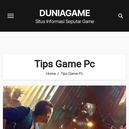
Skip
DUNIAGAME
to
content
Situs Informasi Seputar Game
Tips Game Pc
Home
Tips Game Pc