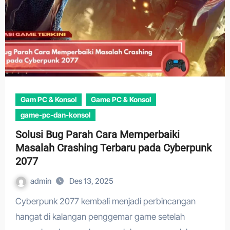
Gam PC & Konsol
Game PC & Konsol
game-pc-dan-konsol
Solusi Bug Parah Cara Memperbaiki
Masalah Crashing Terbaru pada Cyberpunk
2077
admin
Des 13, 2025
Cyberpunk 2077 kembali menjadi perbincangan
hangat di kalangan penggemar game setelah