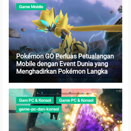
Game Mobile
Pokémon GO Perluas Petualangan
Mobile dengan Event Dunia yang
Menghadirkan Pokémon Langka
Gam PC & Konsol
Game PC & Konsol
game-pc-dan-konsol