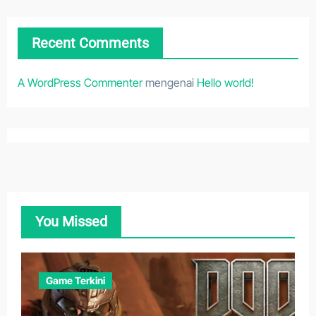
Recent Comments
A WordPress Commenter
mengenai
Hello world!
You Missed
Game Terkini