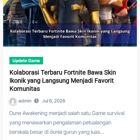
Update Game
Kolaborasi Terbaru Fortnite Bawa Skin
Ikonik yang Langsung Menjadi Favorit
Komunitas
admin
Jul 6, 2026
Dune Awakening menjadi salah satu Game survival
yang menawarkan pengalaman petualangan
berskala besar di dunia gurun yang luas…