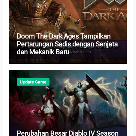
Doom The Dark Ages Tampilkan
Pertarungan Sadis dengan Senjata
dan Mekanik Baru
Update Game
Perubahan Besar Diablo IV Season