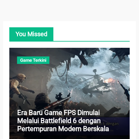
You Missed
Game Terkini
Era Baru Game FPS Dimulai
Melalui Battlefield 6 dengan
Pertempuran Modern Berskala
Besar