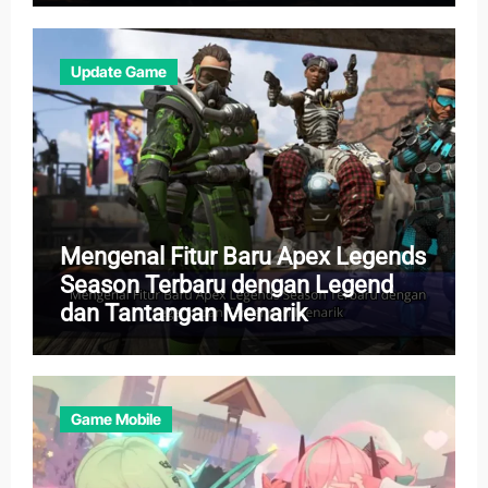
Update Game
Mengenal Fitur Baru Apex Legends
Season Terbaru dengan Legend
dan Tantangan Menarik
Game Mobile