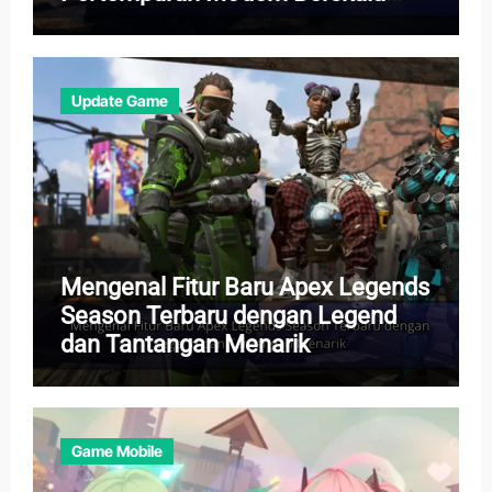
Besar
Update Game
Mengenal Fitur Baru Apex Legends
Season Terbaru dengan Legend
dan Tantangan Menarik
Game Mobile