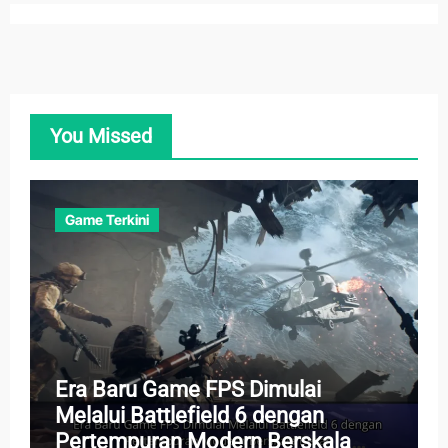
You Missed
Game Terkini
Era Baru Game FPS Dimulai
Melalui Battlefield 6 dengan
Pertempuran Modern Berskala