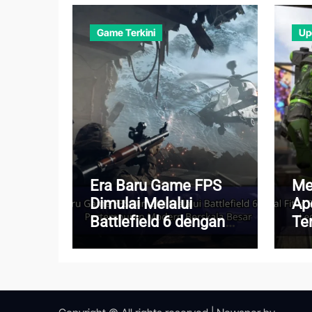
Game Terkini
Up
Era Baru Game FPS
Me
Dimulai Melalui
Ap
Battlefield 6 dengan
Te
Pertempuran Modern
Le
Berskala Besar
Ta