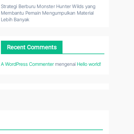
Strategi Berburu Monster Hunter Wilds yang
Membantu Pemain Mengumpulkan Material
Lebih Banyak
Recent Comments
A WordPress Commenter
mengenai
Hello world!