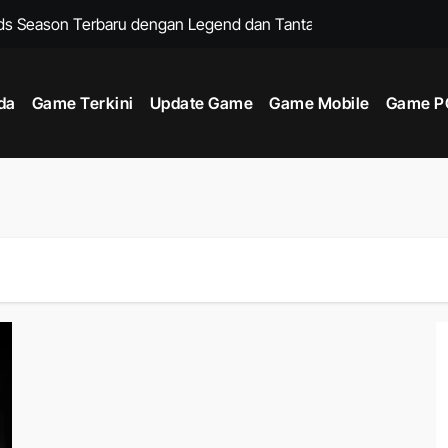
ds Season Terbaru dengan Legend dan Tantangan Menarik
ero Terbaru Menambah Strategi Bermain dan Keseruan Pemain
da
Game Terkini
Update Game
Game Mobile
Game PC
y Multiplayer Besar dengan Strategi Tim dan Aksi Spektakuler
r Wilds yang Membantu Pemain Mengumpulkan Material Lebih B
ertarungan Sadis dengan Senjata dan Mekanik Baru
on Terbaru yang Membuat Gameplay Semakin Kompetitif
mpact Mobile yang Mengubah Cara Bermain Pemain
 2 yang Semakin Realistis dan Penuh Misteri
gs dengan Rotasi Tim dan Komunikasi yang Tepat
ui Battlefield 6 dengan Pertempuran Modern Berskala Besar