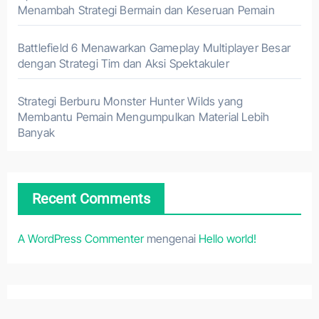
Menambah Strategi Bermain dan Keseruan Pemain
Battlefield 6 Menawarkan Gameplay Multiplayer Besar
dengan Strategi Tim dan Aksi Spektakuler
Strategi Berburu Monster Hunter Wilds yang
Membantu Pemain Mengumpulkan Material Lebih
Banyak
Recent Comments
A WordPress Commenter
mengenai
Hello world!