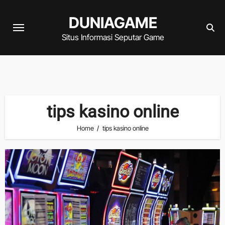
Skip
DUNIAGAME
to
content
Situs Informasi Seputar Game
tips kasino online
Home
tips kasino online