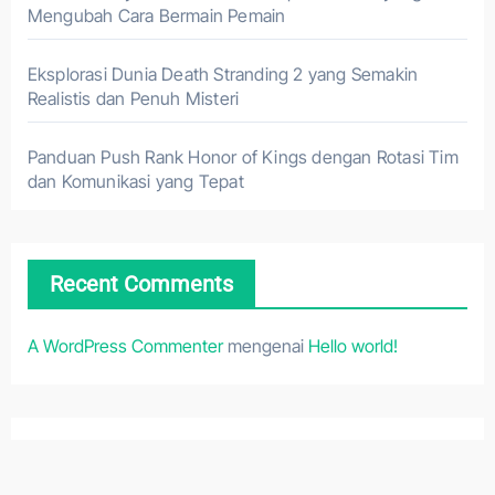
Mengubah Cara Bermain Pemain
Eksplorasi Dunia Death Stranding 2 yang Semakin
Realistis dan Penuh Misteri
Panduan Push Rank Honor of Kings dengan Rotasi Tim
dan Komunikasi yang Tepat
Recent Comments
A WordPress Commenter
mengenai
Hello world!