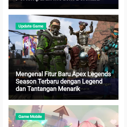
Besar
Update Game
Mengenal Fitur Baru Apex Legends
Season Terbaru dengan Legend
dan Tantangan Menarik
Game Mobile