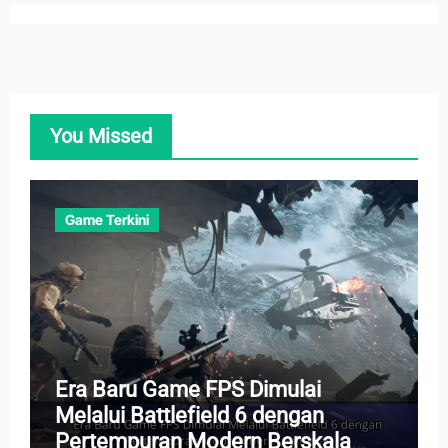
You Missed
Game Terkini
Era Baru Game FPS Dimulai
Melalui Battlefield 6 dengan
Pertempuran Modern Berskala