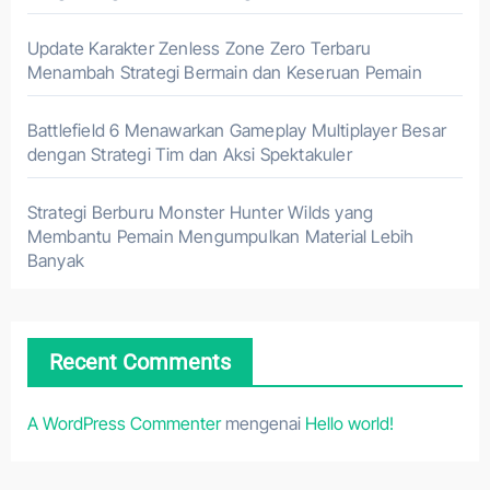
Update Karakter Zenless Zone Zero Terbaru
Menambah Strategi Bermain dan Keseruan Pemain
Battlefield 6 Menawarkan Gameplay Multiplayer Besar
dengan Strategi Tim dan Aksi Spektakuler
Strategi Berburu Monster Hunter Wilds yang
Membantu Pemain Mengumpulkan Material Lebih
Banyak
Recent Comments
A WordPress Commenter
mengenai
Hello world!