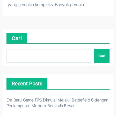
yang semakin kompleks. Banyak pemain…
Cari
Cari
Recent Posts
Era Baru Game FPS Dimulai Melalui Battlefield 6 dengan
Pertempuran Modern Berskala Besar