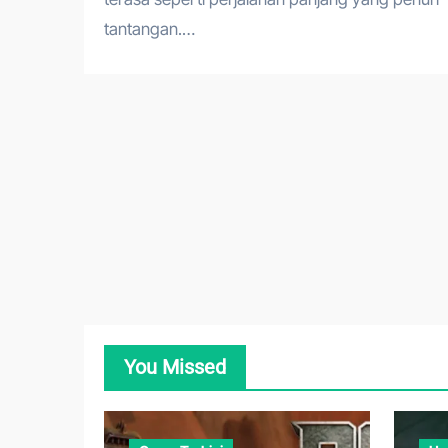
tantangan.…
You Missed