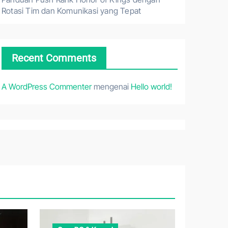
Rotasi Tim dan Komunikasi yang Tepat
Recent Comments
A WordPress Commenter
mengenai
Hello world!