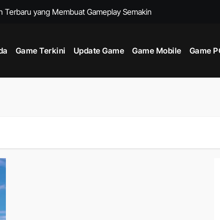
on Terbaru yang Membuat Gameplay Semakin Kompetitif
mpact Mobile yang Mengubah Cara Bermain Pemain
da
Game Terkini
Update Game
Game Mobile
Game PC
 2 yang Semakin Realistis dan Penuh Misteri
gs dengan Rotasi Tim dan Komunikasi yang Tepat
 Gameplay Taktis yang Siap Menantang Kompetitor
rkan Perubahan Besar Lewat Kehadiran Agent Terbaru
unia Mafia yang Lebih Autentik dan Sarat Intrik
 Efisien, Prioritas Stat yang Sering Salah Dipilih
engalaman Berburu yang Lebih Hidup Berkat Fitur Terbaru
ertarungan Sadis dengan Senjata dan Mekanik Baru