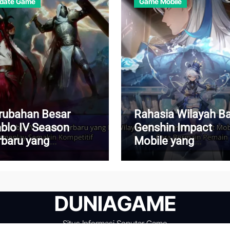
date Game
Game Mobile
rubahan Besar
Rahasia Wilayah B
ablo IV Season
Genshin Impact
rbaru yang
Mobile yang
mbuat Gameplay
Mengubah Cara
makin Kompetitif
Bermain Pemain
DUNIAGAME
Situs Informasi Seputar Game