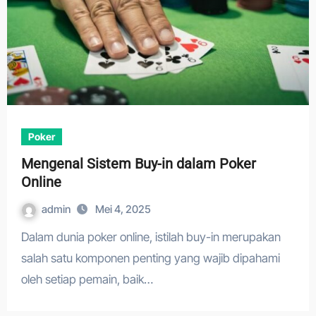
Poker
Mengenal Sistem Buy-in dalam Poker
Online
admin
Mei 4, 2025
Dalam dunia poker online, istilah buy-in merupakan
salah satu komponen penting yang wajib dipahami
oleh setiap pemain, baik…