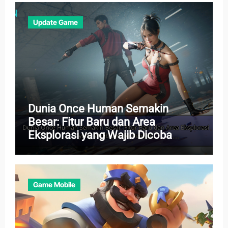
Update Game
Dunia Once Human Semakin
Besar: Fitur Baru dan Area
Eksplorasi yang Wajib Dicoba
Pemain
Game Mobile