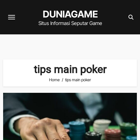
Skip
DUNIAGAME
to
content
Situs Informasi Seputar Game
tips main poker
Home
tips main poker