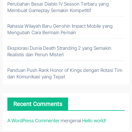
Perubahan Besar Diablo IV Season Terbaru yang
Membuat Gameplay Semakin Kompetitif
Rahasia Wilayah Baru Genshin Impact Mobile yang
Mengubah Cara Bermain Pemain
Eksplorasi Dunia Death Stranding 2 yang Semakin
Realistis dan Penuh Misteri
Panduan Push Rank Honor of Kings dengan Rotasi Tim
dan Komunikasi yang Tepat
Recent Comments
A WordPress Commenter
mengenai
Hello world!