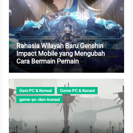
Rahasia Wilayah Baru Genshin
Impact Mobile yang Mengubah
Cara Bermain Pemain
Gam PC & Konsol
Game PC & Konsol
game-pc-dan-konsol