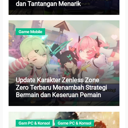
dan Tantangan Menarik
Game Mobile
Update Karakter Zenless Zone
Zero Terbaru Menambah Strategi
Bermain dan Keseruan Pemain
Gam PC & Konsol
Game PC & Konsol