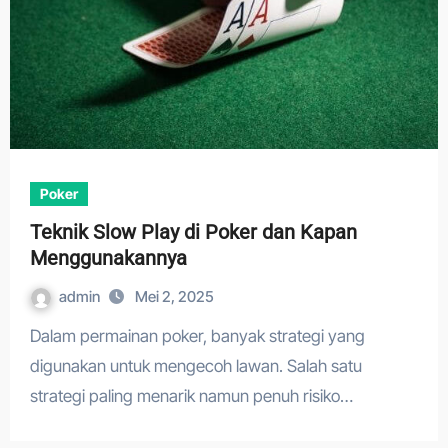
Poker
Teknik Slow Play di Poker dan Kapan
Menggunakannya
admin
Mei 2, 2025
Dalam permainan poker, banyak strategi yang
digunakan untuk mengecoh lawan. Salah satu
strategi paling menarik namun penuh risiko…