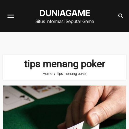
Skip
DUNIAGAME
to
content
Situs Informasi Seputar Game
tips menang poker
Home
tips menang poker