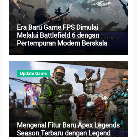
Era Baru Game FPS Dimulai
Melalui Battlefield 6 dengan
Pertempuran Modern Berskala
Besar
Update Game
Mengenal Fitur Baru Apex Legends
Season Terbaru dengan Legend