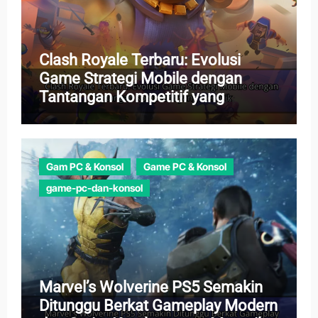
Clash Royale Terbaru: Evolusi
Game Strategi Mobile dengan
Tantangan Kompetitif yang
Menarik
Gam PC & Konsol
Game PC & Konsol
game-pc-dan-konsol
Marvel’s Wolverine PS5 Semakin
Ditunggu Berkat Gameplay Modern