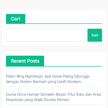
Cari
Cari
Recent Posts
Elden Ring Nightreign Jadi Game Paling Ditunggu
dengan Sistem Bermain yang Lebih Modern
Dunia Once Human Semakin Besar: Fitur Baru dan Area
Eksplorasi yang Wajib Dicoba Pemain