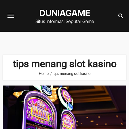
Skip
DUNIAGAME
to
content
Situs Informasi Seputar Game
tips menang slot kasino
Home
tips menang slot kasino