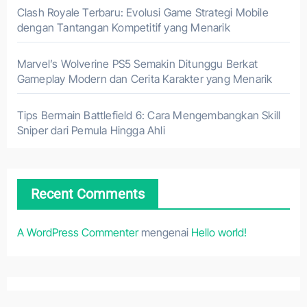
Clash Royale Terbaru: Evolusi Game Strategi Mobile
dengan Tantangan Kompetitif yang Menarik
Marvel’s Wolverine PS5 Semakin Ditunggu Berkat
Gameplay Modern dan Cerita Karakter yang Menarik
Tips Bermain Battlefield 6: Cara Mengembangkan Skill
Sniper dari Pemula Hingga Ahli
Recent Comments
A WordPress Commenter
mengenai
Hello world!