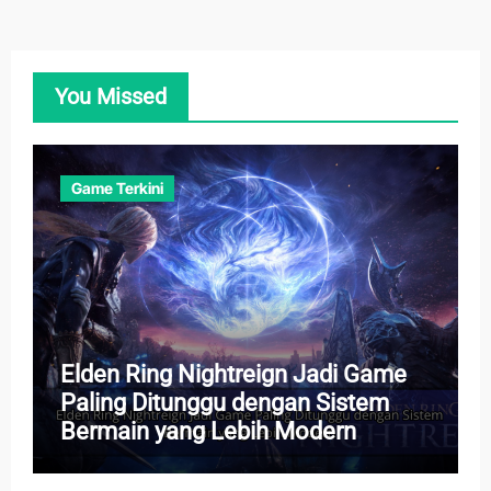
You Missed
Game Terkini
Elden Ring Nightreign Jadi Game
Paling Ditunggu dengan Sistem
Bermain yang Lebih Modern