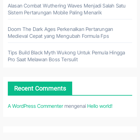
Alasan Combat Wuthering Waves Menjadi Salah Satu
Sistem Pertarungan Mobile Paling Menarik
Doom The Dark Ages Perkenalkan Pertarungan
Medieval Cepat yang Mengubah Formula Fps
Tips Build Black Myth Wukong Untuk Pemula Hingga
Pro Saat Melawan Boss Tersulit
Recent Comments
A WordPress Commenter
mengenai
Hello world!