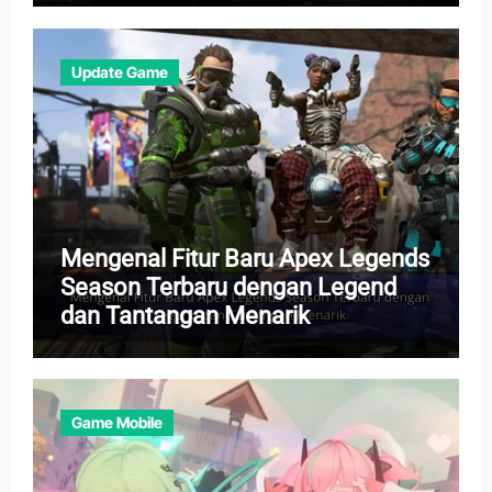
Update Game
Mengenal Fitur Baru Apex Legends
Season Terbaru dengan Legend
dan Tantangan Menarik
Game Mobile