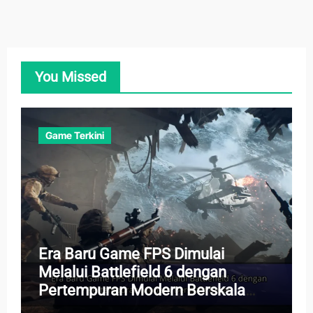
You Missed
Game Terkini
Era Baru Game FPS Dimulai
Melalui Battlefield 6 dengan
Pertempuran Modern Berskala
Besar