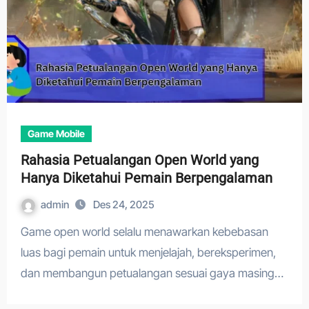
Game Mobile
Rahasia Petualangan Open World yang
Hanya Diketahui Pemain Berpengalaman
admin
Des 24, 2025
Game open world selalu menawarkan kebebasan
luas bagi pemain untuk menjelajah, bereksperimen,
dan membangun petualangan sesuai gaya masing…