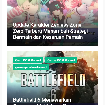
Update Karakter Zenless Zone
Zero Terbaru Menambah Strategi
Bermain dan Keseruan Pemain
Gam PC & Konsol
Game PC & Konsol
game-pc-dan-konsol
Battlefield 6 Menawarkan