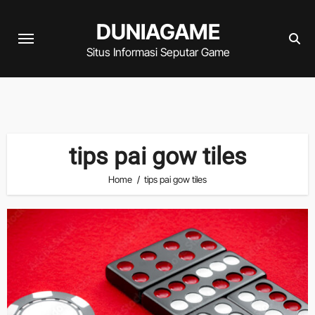
Skip
DUNIAGAME
to
content
Situs Informasi Seputar Game
tips pai gow tiles
Home
tips pai gow tiles