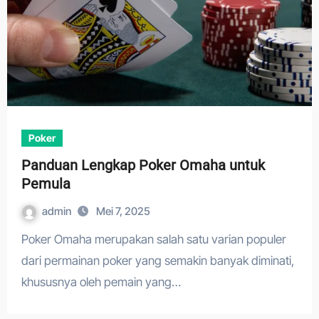
Poker
Panduan Lengkap Poker Omaha untuk
Pemula
admin
Mei 7, 2025
Poker Omaha merupakan salah satu varian populer
dari permainan poker yang semakin banyak diminati,
khususnya oleh pemain yang…