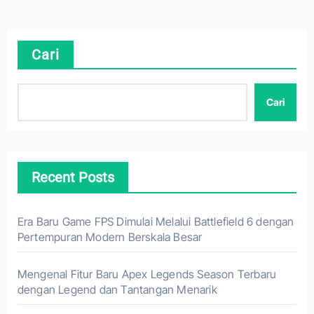
Cari
Cari
Recent Posts
Era Baru Game FPS Dimulai Melalui Battlefield 6 dengan
Pertempuran Modern Berskala Besar
Mengenal Fitur Baru Apex Legends Season Terbaru
dengan Legend dan Tantangan Menarik