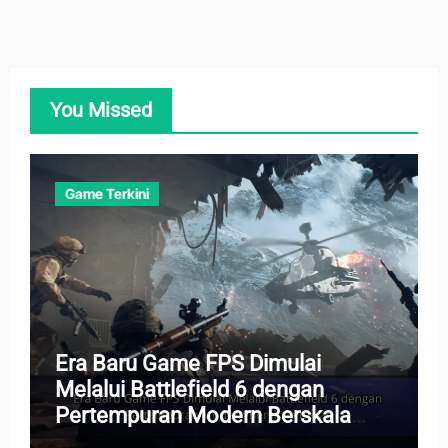
You Missed
Game Terkini
Era Baru Game FPS Dimulai
Melalui Battlefield 6 dengan
Pertempuran Modern Berskala
Besar