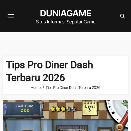
Skip
DUNIAGAME
to
content
Situs Informasi Seputar Game
Tips Pro Diner Dash
Terbaru 2026
Home
Tips Pro Diner Dash Terbaru 2026