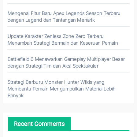
Mengenal Fitur Baru Apex Legends Season Terbaru
dengan Legend dan Tantangan Menarik
Update Karakter Zenless Zone Zero Terbaru
Menambah Strategi Bermain dan Keseruan Pemain
Battlefield 6 Menawarkan Gameplay Multiplayer Besar
dengan Strategi Tim dan Aksi Spektakuler
Strategi Berburu Monster Hunter Wilds yang
Membantu Pemain Mengumpulkan Material Lebih
Banyak
Recent Comments