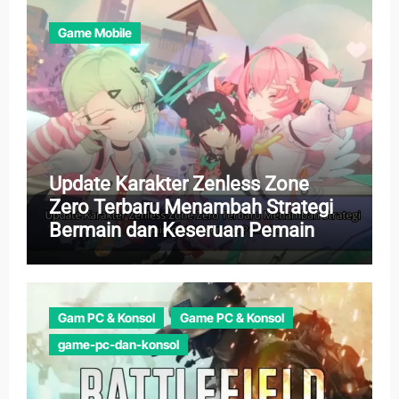
Game Mobile
Update Karakter Zenless Zone
Zero Terbaru Menambah Strategi
Bermain dan Keseruan Pemain
Gam PC & Konsol
Game PC & Konsol
game-pc-dan-konsol