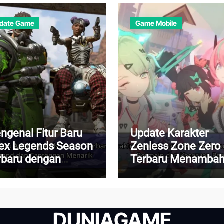
date Game
Game Mobile
ngenal Fitur Baru
Update Karakter
ex Legends Season
Zenless Zone Zero
rbaru dengan
Terbaru Menamba
gend dan
Strategi Bermain d
ntangan Menarik
Keseruan Pemain
DUNIAGAME