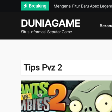
Skip
Breaking
Mengenal Fitur Baru Apex Legen
to
Update Karakter Zenless Zone Z
content
DUNIAGAME
Beran
Battlefield 6 Menawarkan Gamepla
Situs Informasi Seputar Game
Strategi Berburu Monster Hunte
Doom The Dark Ages Tampilkan P
Perubahan Besar Diablo IV Seas
Tips Pvz 2
Rahasia Wilayah Baru Genshin I
Eksplorasi Dunia Death Stranding
Panduan Push Rank Honor of Kin
Era Baru Game FPS Dimulai Melal