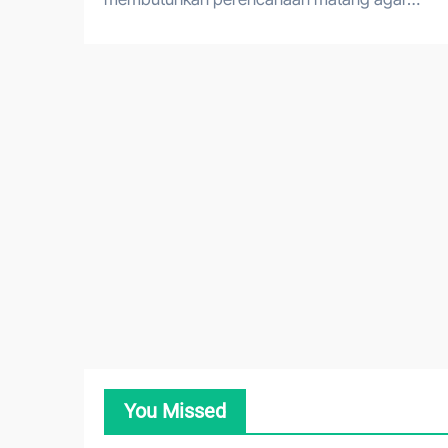
You Missed