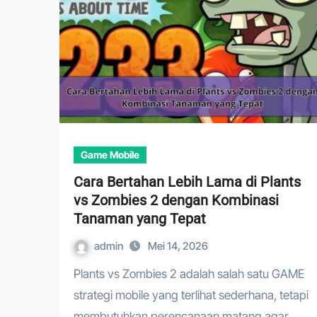
Game Mobile
Cara Bertahan Lebih Lama di Plants
vs Zombies 2 dengan Kombinasi
Tanaman yang Tepat
admin
Mei 14, 2026
Plants vs Zombies 2 adalah salah satu GAME
strategi mobile yang terlihat sederhana, tetapi
membutuhkan perencanaan matang agar…