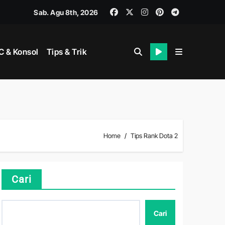
Sab. Agu 8th, 2026
 & Konsol
Tips & Trik
anyak
Home
Tips Rank Dota 2
Cari
Cari