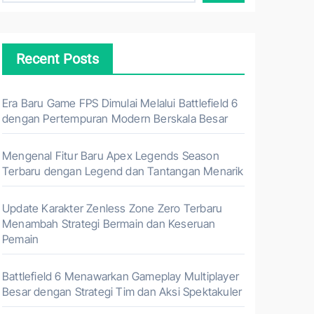
Recent Posts
Era Baru Game FPS Dimulai Melalui Battlefield 6
dengan Pertempuran Modern Berskala Besar
Mengenal Fitur Baru Apex Legends Season
Terbaru dengan Legend dan Tantangan Menarik
Update Karakter Zenless Zone Zero Terbaru
Menambah Strategi Bermain dan Keseruan
Pemain
Battlefield 6 Menawarkan Gameplay Multiplayer
Besar dengan Strategi Tim dan Aksi Spektakuler