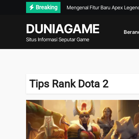
Skip
Breaking
Mengenal Fitur Baru Apex Legen
to
Update Karakter Zenless Zone Z
content
DUNIAGAME
Beran
Battlefield 6 Menawarkan Gamepla
Situs Informasi Seputar Game
Strategi Berburu Monster Hunte
Doom The Dark Ages Tampilkan P
Perubahan Besar Diablo IV Seas
Tips Rank Dota 2
Rahasia Wilayah Baru Genshin I
Eksplorasi Dunia Death Stranding
Panduan Push Rank Honor of Kin
Era Baru Game FPS Dimulai Melal