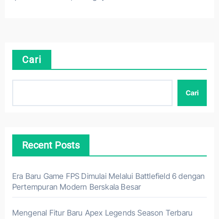
Cari
Cari
Recent Posts
Era Baru Game FPS Dimulai Melalui Battlefield 6 dengan
Pertempuran Modern Berskala Besar
Mengenal Fitur Baru Apex Legends Season Terbaru