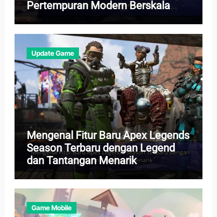
Pertempuran Modern Berskala
Besar
Update Game
Mengenal Fitur Baru Apex Legends
Season Terbaru dengan Legend
dan Tantangan Menarik
Game Mobile