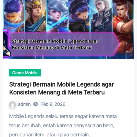
Game Mobile
Strategi Bermain Mobile Legends agar
Konsisten Menang di Meta Terbaru
admin
Feb 9, 2026
Mobile Legends selalu terasa segar karena meta
terus berubah, entah karena penyesuaian hero,
perubahan item, atau gaya bermain…