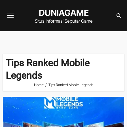
Skip
DUNIAGAME
to
content
Situs Informasi Seputar Game
Tips Ranked Mobile
Legends
Home
Tips Ranked Mobile Legends