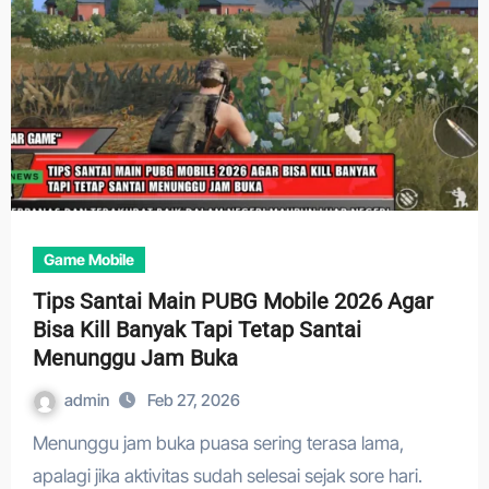
Game Mobile
Tips Santai Main PUBG Mobile 2026 Agar
Bisa Kill Banyak Tapi Tetap Santai
Menunggu Jam Buka
admin
Feb 27, 2026
Menunggu jam buka puasa sering terasa lama,
apalagi jika aktivitas sudah selesai sejak sore hari.