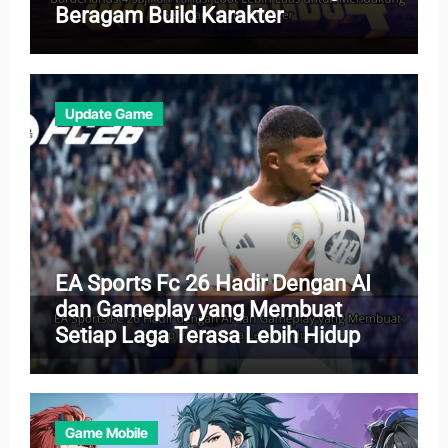
Beragam Build Karakter
Update Game
EA Sports Fc 26 Hadir Dengan AI
dan Gameplay yang Membuat
Setiap Laga Terasa Lebih Hidup
Game Mobile