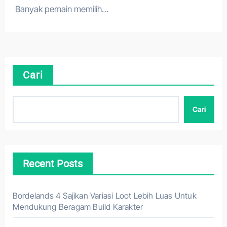
Banyak pemain memilih…
Cari
Cari
Recent Posts
Bordelands 4 Sajikan Variasi Loot Lebih Luas Untuk
Mendukung Beragam Build Karakter