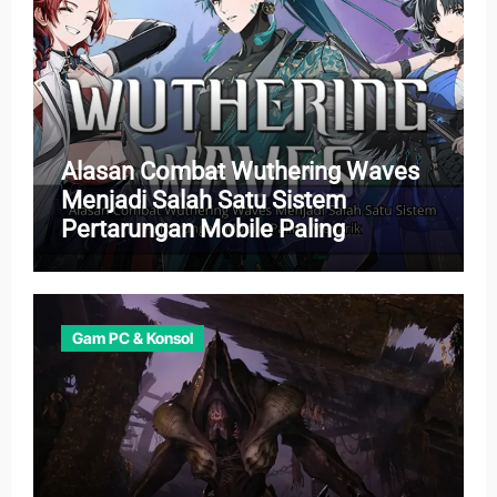
Alasan Combat Wuthering Waves
Menjadi Salah Satu Sistem
Pertarungan Mobile Paling
Menarik
Gam PC & Konsol