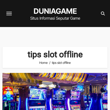
Skip
DUNIAGAME
to
content
Situs Informasi Seputar Game
tips slot offline
Home
tips slot offline