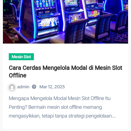
Mesin Slot
Cara Cerdas Mengelola Modal di Mesin Slot
Offline
admin
Mar 12, 2025
Mengapa Mengelola Modal Mesin Slot Offline Itu
Penting? Bermain mesin slot offline memang
mengasyikkan, tetapi tanpa strategi pengelolaan…