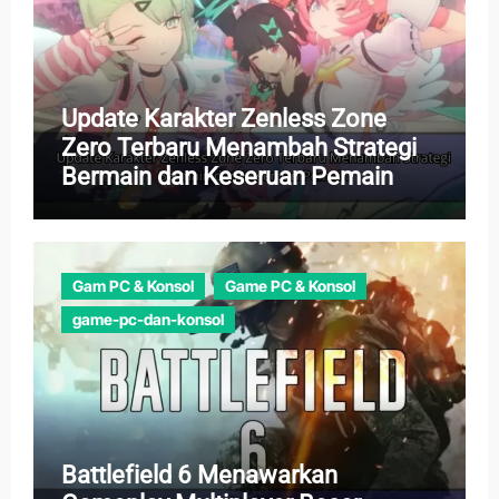
Update Karakter Zenless Zone
Zero Terbaru Menambah Strategi
Bermain dan Keseruan Pemain
Gam PC & Konsol
Game PC & Konsol
game-pc-dan-konsol
Battlefield 6 Menawarkan