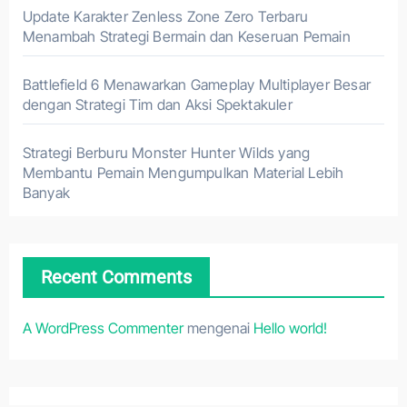
Update Karakter Zenless Zone Zero Terbaru
Menambah Strategi Bermain dan Keseruan Pemain
Battlefield 6 Menawarkan Gameplay Multiplayer Besar
dengan Strategi Tim dan Aksi Spektakuler
Strategi Berburu Monster Hunter Wilds yang
Membantu Pemain Mengumpulkan Material Lebih
Banyak
Recent Comments
A WordPress Commenter
mengenai
Hello world!