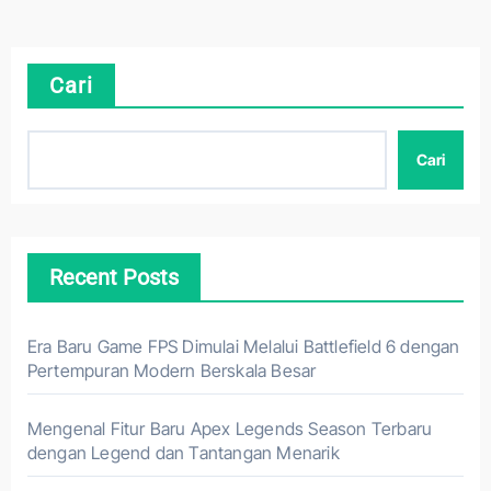
Cari
Cari
Recent Posts
Era Baru Game FPS Dimulai Melalui Battlefield 6 dengan
Pertempuran Modern Berskala Besar
Mengenal Fitur Baru Apex Legends Season Terbaru
dengan Legend dan Tantangan Menarik