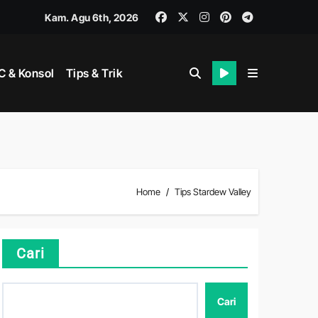
Kam. Agu 6th, 2026
 & Konsol
Tips & Trik
Home
Tips Stardew Valley
Cari
Cari