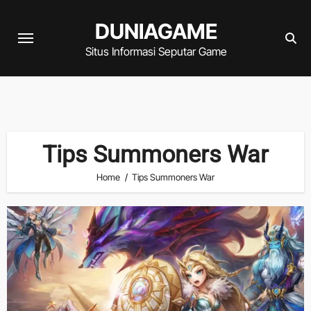
Skip
DUNIAGAME
to
content
Situs Informasi Seputar Game
Tips Summoners War
Home
Tips Summoners War