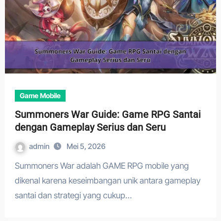
Game Mobile
Summoners War Guide: Game RPG Santai
dengan Gameplay Serius dan Seru
admin
Mei 5, 2026
Summoners War adalah GAME RPG mobile yang
dikenal karena keseimbangan unik antara gameplay
santai dan strategi yang cukup…