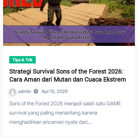
Tips & Trik
Strategi Survival Sons of the Forest 2026:
Cara Aman dari Mutan dan Cuaca Ekstrem
admin
Apr 15, 2026
Sons of the Forest 2026 menjadi salah satu GAME
survival yang paling menantang karena
menghadirkan ancaman nyata dari…