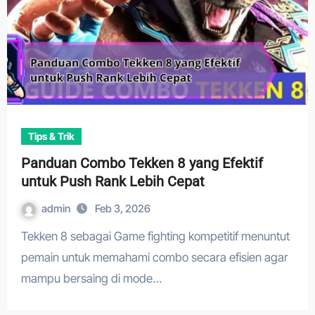
Tips & Trik
Panduan Combo Tekken 8 yang Efektif
untuk Push Rank Lebih Cepat
admin
Feb 3, 2026
Tekken 8 sebagai Game fighting kompetitif menuntut
pemain untuk memahami combo secara efisien agar
mampu bersaing di mode…