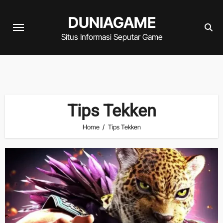
Skip
DUNIAGAME
to
content
Situs Informasi Seputar Game
Tips Tekken
Home
Tips Tekken