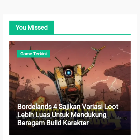
You Missed
Game Terkini
Bordelands 4 Sajikan Variasi Loot
Lebih Luas Untuk Mendukung
Beragam Build Karakter