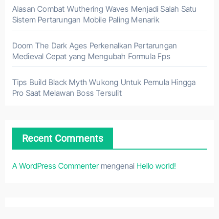
Alasan Combat Wuthering Waves Menjadi Salah Satu
Sistem Pertarungan Mobile Paling Menarik
Doom The Dark Ages Perkenalkan Pertarungan
Medieval Cepat yang Mengubah Formula Fps
Tips Build Black Myth Wukong Untuk Pemula Hingga
Pro Saat Melawan Boss Tersulit
Recent Comments
A WordPress Commenter
mengenai
Hello world!