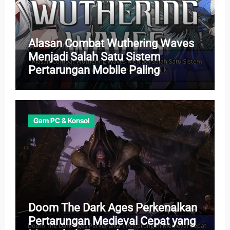
Alasan Combat Wuthering Waves
Menjadi Salah Satu Sistem
Pertarungan Mobile Paling
Menarik
Gam PC & Konsol
Doom The Dark Ages Perkenalkan
Pertarungan Medieval Cepat yang