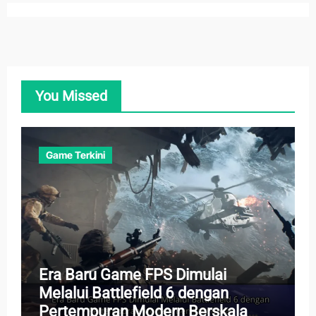
You Missed
Game Terkini
Era Baru Game FPS Dimulai
Melalui Battlefield 6 dengan
Pertempuran Modern Berskala