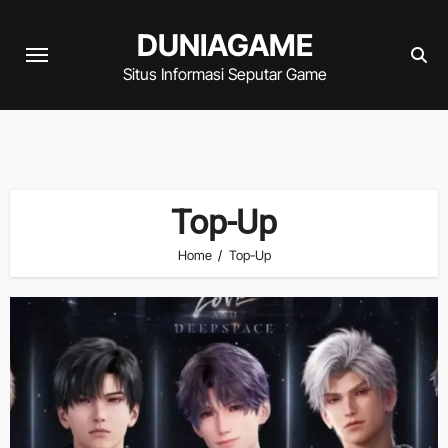
Skip
DUNIAGAME
to
content
Situs Informasi Seputar Game
Top-Up
Home
Top-Up