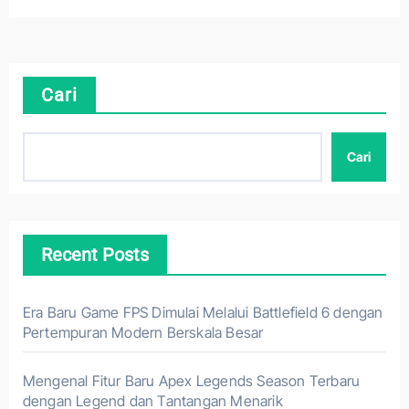
Cari
Cari
Recent Posts
Era Baru Game FPS Dimulai Melalui Battlefield 6 dengan
Pertempuran Modern Berskala Besar
Mengenal Fitur Baru Apex Legends Season Terbaru
dengan Legend dan Tantangan Menarik