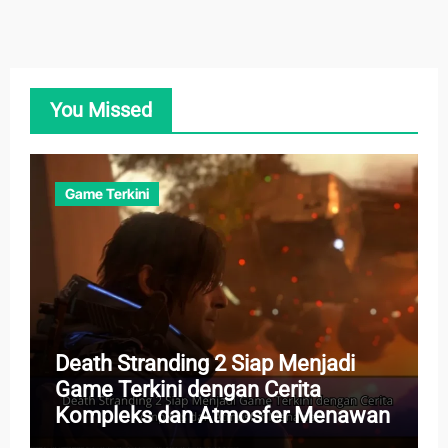
You Missed
Game Terkini
Death Stranding 2 Siap Menjadi
Game Terkini dengan Cerita
Kompleks dan Atmosfer Menawan