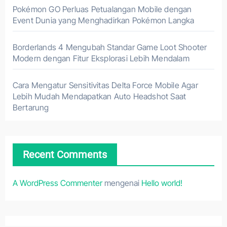
Pokémon GO Perluas Petualangan Mobile dengan
Event Dunia yang Menghadirkan Pokémon Langka
Borderlands 4 Mengubah Standar Game Loot Shooter
Modern dengan Fitur Eksplorasi Lebih Mendalam
Cara Mengatur Sensitivitas Delta Force Mobile Agar
Lebih Mudah Mendapatkan Auto Headshot Saat
Bertarung
Recent Comments
A WordPress Commenter
mengenai
Hello world!