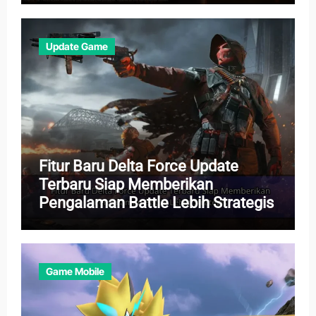
Update Game
Fitur Baru Delta Force Update
Terbaru Siap Memberikan
Pengalaman Battle Lebih Strategis
Game Mobile