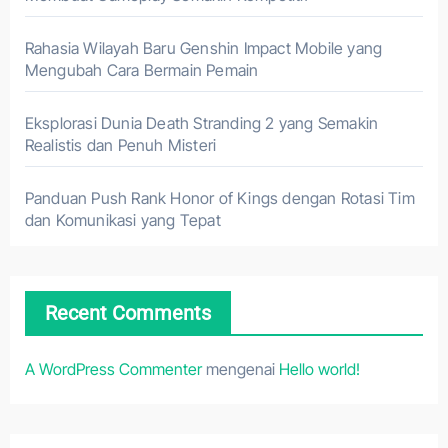
Rahasia Wilayah Baru Genshin Impact Mobile yang
Mengubah Cara Bermain Pemain
Eksplorasi Dunia Death Stranding 2 yang Semakin
Realistis dan Penuh Misteri
Panduan Push Rank Honor of Kings dengan Rotasi Tim
dan Komunikasi yang Tepat
Recent Comments
A WordPress Commenter
mengenai
Hello world!