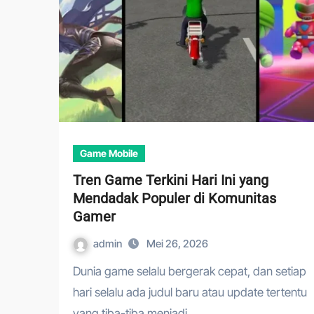
Game Mobile
Tren Game Terkini Hari Ini yang
Mendadak Populer di Komunitas
Gamer
admin
Mei 26, 2026
Dunia game selalu bergerak cepat, dan setiap
hari selalu ada judul baru atau update tertentu
yang tiba-tiba menjadi…