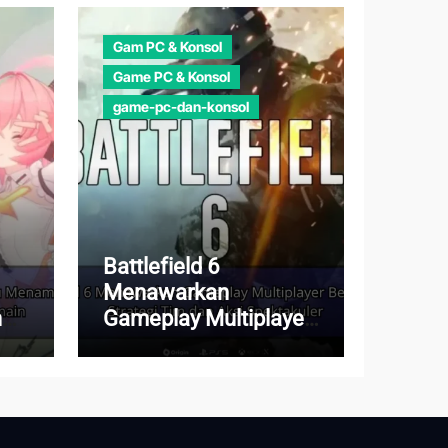
Gam PC & Konsol
Game PC & Konsol
game-pc-dan-konsol
Battlefield 6
Menawarkan
h
Gameplay Multiplayer
an
Besar dengan Strategi
Tim dan Aksi
Spektakuler