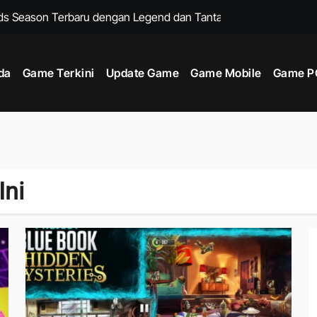
ds Season Terbaru dengan Legend dan Tantangan Menarik
ero Terbaru Menambah Strategi Bermain dan Keseruan Pemain
da
Game Terkini
Update Game
Game Mobile
Game PC
y Multiplayer Besar dengan Strategi Tim dan Aksi Spektakuler
r Wilds yang Membantu Pemain Mengumpulkan Material Lebih B
ertarungan Sadis dengan Senjata dan Mekanik Baru
on Terbaru yang Membuat Gameplay Semakin Kompetitif
Ini
mpact Mobile yang Mengubah Cara Bermain Pemain
 2 yang Semakin Realistis dan Penuh Misteri
gs dengan Rotasi Tim dan Komunikasi yang Tepat
ui Battlefield 6 dengan Pertempuran Modern Berskala Besar