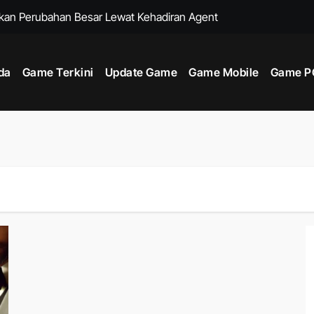
rkan Perubahan Besar Lewat Kehadiran Agent Terbaru
unia Mafia yang Lebih Autentik dan Sarat Intrik
da
Game Terkini
Update Game
Game Mobile
Game PC
 Efisien, Prioritas Stat yang Sering Salah Dipilih
engalaman Berburu yang Lebih Hidup Berkat Fitur Terbaru
bagai Action RPG Terbaik Tahun Ini Masih Sulit Ditandingi
dirkan Biome Baru dan Mob Langka yang Siap Dijelajahi
 Meta Lewat Senjata Baru Overpowered yang Sulit Ditandingi
kin Intens dengan Desain Dunia yang Dipenuhi Misteri
 Lebih Cepat Tanpa Boros Resource untuk Semua Tipe Pemain
 Gameplay Taktis yang Siap Menantang Kompetitor