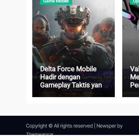
Game Mobile
Up
Delta Force Mobile
Va
Hadir dengan
Me
Gameplay Taktis yang
Pe
Siap Menantang
Le
Kompetitor
Ag
Copyright © All rights reserved
|
Newsper
by
Themeansar
.