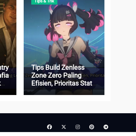
Tips & Trik
try
Tips Build Zenless
fia
Zone Zero Paling
k
Efisien, Prioritas Stat
yang Sering Salah
Dipilih