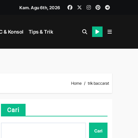
Kam. Agu 6th, 2026
 & Konsol
Tips & Trik
Home
trik baccarat
Cari
Cari