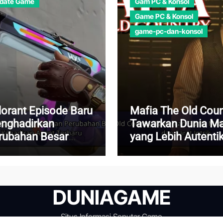
date Game
Gam PC & Konsol
Game PC & Konsol
game-pc-dan-konsol
lorant Episode Baru
Mafia The Old Coun
nghadirkan
Tawarkan Dunia Ma
rubahan Besar
yang Lebih Autenti
wat Kehadiran
dan Sarat Intrik
ent Terbaru
DUNIAGAME
Situs Informasi Seputar Game