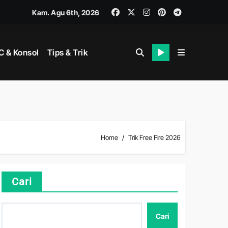
Kam. Agu 6th, 2026
 & Konsol
Tips & Trik
Home
Trik Free Fire 2026
Cari
Cari