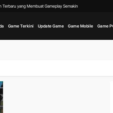
on Terbaru yang Membuat Gameplay Semakin Kompetitif
mpact Mobile yang Mengubah Cara Bermain Pemain
da
Game Terkini
Update Game
Game Mobile
Game PC
 2 yang Semakin Realistis dan Penuh Misteri
gs dengan Rotasi Tim dan Komunikasi yang Tepat
 Gameplay Taktis yang Siap Menantang Kompetitor
rkan Perubahan Besar Lewat Kehadiran Agent Terbaru
unia Mafia yang Lebih Autentik dan Sarat Intrik
 Efisien, Prioritas Stat yang Sering Salah Dipilih
engalaman Berburu yang Lebih Hidup Berkat Fitur Terbaru
ertarungan Sadis dengan Senjata dan Mekanik Baru