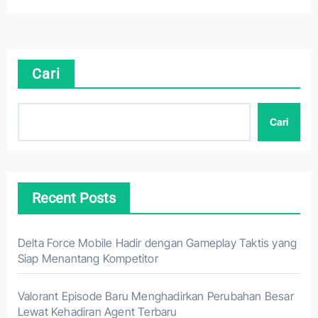
Cari
Cari
Recent Posts
Delta Force Mobile Hadir dengan Gameplay Taktis yang
Siap Menantang Kompetitor
Valorant Episode Baru Menghadirkan Perubahan Besar
Lewat Kehadiran Agent Terbaru