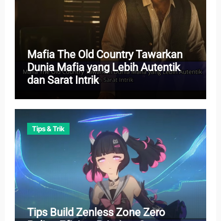
Mafia The Old Country Tawarkan
Dunia Mafia yang Lebih Autentik
dan Sarat Intrik
Tips & Trik
Tips Build Zenless Zone Zero