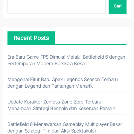
Cari
Recent Posts
Era Baru Game FPS Dimulai Melalui Battlefield 6 dengan
Pertempuran Modern Berskala Besar
Mengenal Fitur Baru Apex Legends Season Terbaru
dengan Legend dan Tantangan Menarik
Update Karakter Zenless Zone Zero Terbaru
Menambah Strategi Bermain dan Keseruan Pemain
Battlefield 6 Menawarkan Gameplay Multiplayer Besar
dengan Strategi Tim dan Aksi Spektakuler