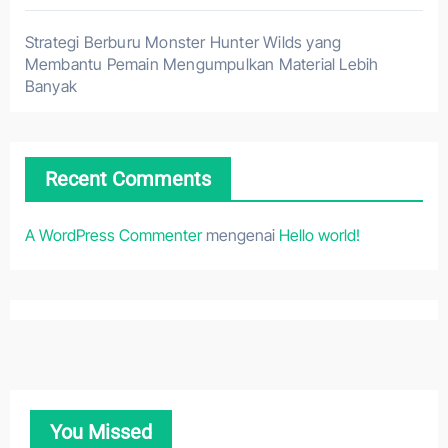
Strategi Berburu Monster Hunter Wilds yang
Membantu Pemain Mengumpulkan Material Lebih
Banyak
Recent Comments
A WordPress Commenter
mengenai
Hello world!
You Missed