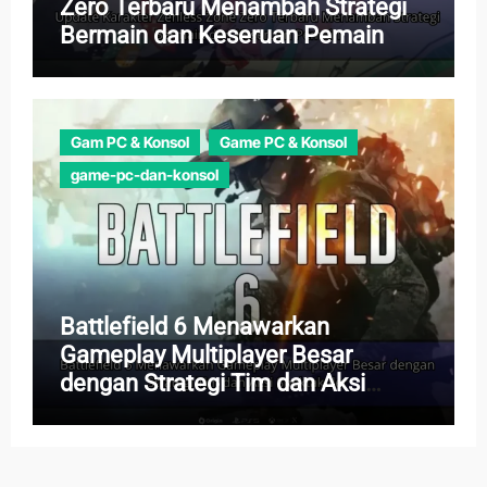
Zero Terbaru Menambah Strategi
Bermain dan Keseruan Pemain
Gam PC & Konsol
Game PC & Konsol
game-pc-dan-konsol
Battlefield 6 Menawarkan
Gameplay Multiplayer Besar
dengan Strategi Tim dan Aksi
Spektakuler