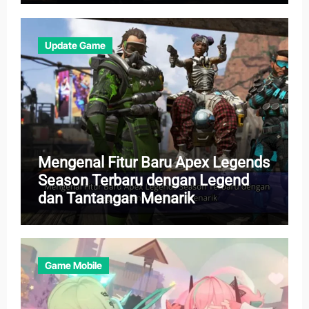
Update Game
Mengenal Fitur Baru Apex Legends
Season Terbaru dengan Legend
dan Tantangan Menarik
Game Mobile