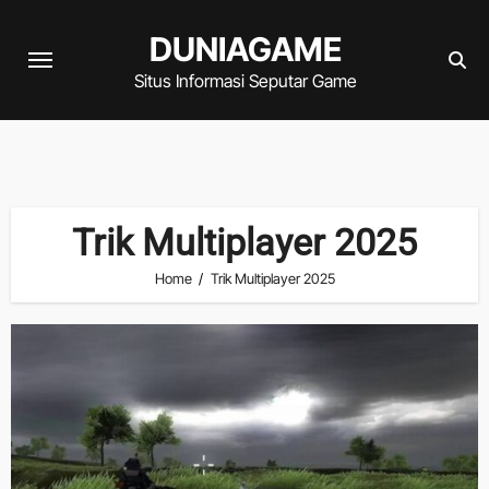
Skip
DUNIAGAME
to
content
Situs Informasi Seputar Game
Trik Multiplayer 2025
Home
Trik Multiplayer 2025