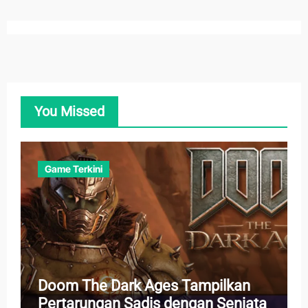
You Missed
Game Terkini
Doom The Dark Ages Tampilkan
Pertarungan Sadis dengan Senjata