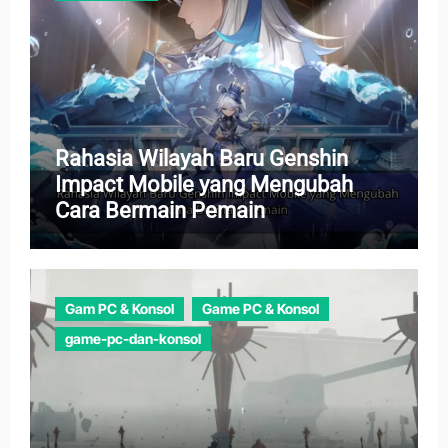
Rahasia Wilayah Baru Genshin
Impact Mobile yang Mengubah
Cara Bermain Pemain
Gam PC & Konsol
Game PC & Konsol
game-pc-dan-konsol