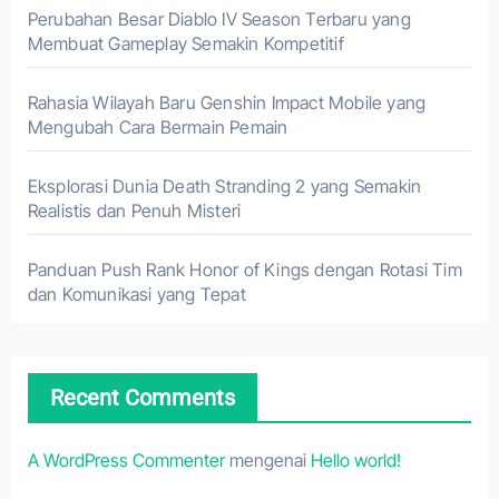
Perubahan Besar Diablo IV Season Terbaru yang
Membuat Gameplay Semakin Kompetitif
Rahasia Wilayah Baru Genshin Impact Mobile yang
Mengubah Cara Bermain Pemain
Eksplorasi Dunia Death Stranding 2 yang Semakin
Realistis dan Penuh Misteri
Panduan Push Rank Honor of Kings dengan Rotasi Tim
dan Komunikasi yang Tepat
Recent Comments
A WordPress Commenter
mengenai
Hello world!