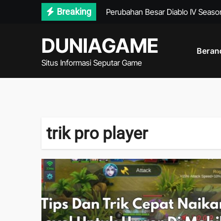
Skip
Breaking
Perubahan Besar Diablo IV Seas
to
Rahasia Wilayah Baru Genshin I
content
DUNIAGAME
Beran
Eksplorasi Dunia Death Stranding
Situs Informasi Seputar Game
Panduan Push Rank Honor of Kin
Delta Force Mobile Hadir dengan
Valorant Episode Baru Menghadi
trik pro player
Mafia The Old Country Tawarkan D
Tips Build Zenless Zone Zero Paling
Monster Hunter Wilds Tawarkan P
Doom The Dark Ages Tampilkan P