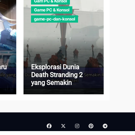
Gam PC & Konsol
Game PC & Konsol
game-pc-dan-konsol
aru
Eksplorasi Dunia
Death Stranding 2
yang Semakin
Realistis dan Penuh
Misteri