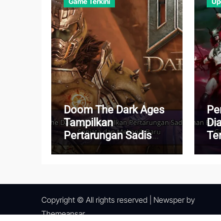
Game Terkini
Up
Doom The Dark Ages
Pe
Tampilkan
Di
Pertarungan Sadis
Te
dengan Senjata dan
Me
Mekanik Baru
Se
Copyright © All rights reserved
|
Newsper
by
Themeansar
.