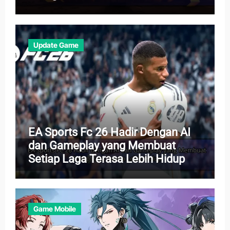
Update Game
EA Sports Fc 26 Hadir Dengan AI
dan Gameplay yang Membuat
Setiap Laga Terasa Lebih Hidup
Game Mobile