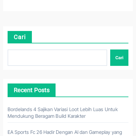
Cari
Cari
Recent Posts
Bordelands 4 Sajikan Variasi Loot Lebih Luas Untuk
Mendukung Beragam Build Karakter
EA Sports Fc 26 Hadir Dengan AI dan Gameplay yang