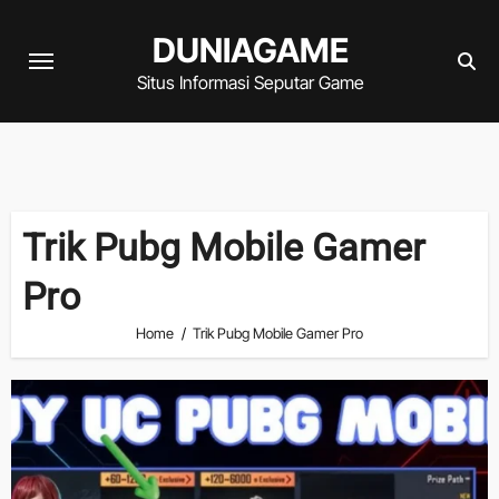
Skip
DUNIAGAME
to
content
Situs Informasi Seputar Game
Trik Pubg Mobile Gamer
Pro
Home
Trik Pubg Mobile Gamer Pro