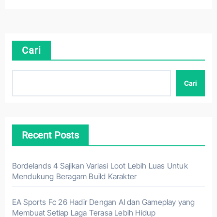
Cari
Cari
Recent Posts
Bordelands 4 Sajikan Variasi Loot Lebih Luas Untuk
Mendukung Beragam Build Karakter
EA Sports Fc 26 Hadir Dengan AI dan Gameplay yang
Membuat Setiap Laga Terasa Lebih Hidup