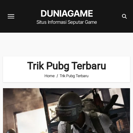
Skip
DUNIAGAME
to
content
Situs Informasi Seputar Game
Trik Pubg Terbaru
Home
Trik Pubg Terbaru