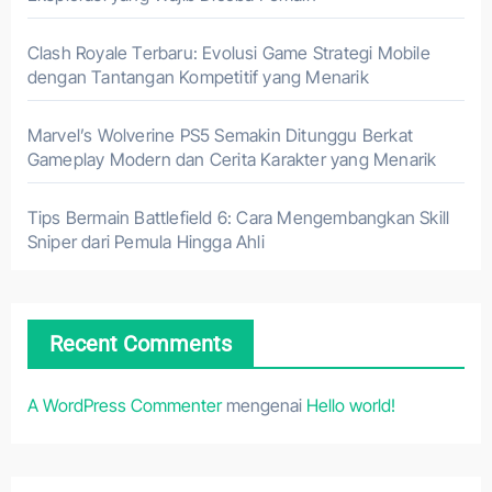
Clash Royale Terbaru: Evolusi Game Strategi Mobile
dengan Tantangan Kompetitif yang Menarik
Marvel’s Wolverine PS5 Semakin Ditunggu Berkat
Gameplay Modern dan Cerita Karakter yang Menarik
Tips Bermain Battlefield 6: Cara Mengembangkan Skill
Sniper dari Pemula Hingga Ahli
Recent Comments
A WordPress Commenter
mengenai
Hello world!