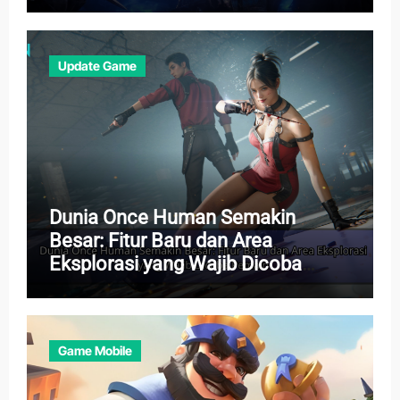
Update Game
Dunia Once Human Semakin
Besar: Fitur Baru dan Area
Eksplorasi yang Wajib Dicoba
Pemain
Game Mobile