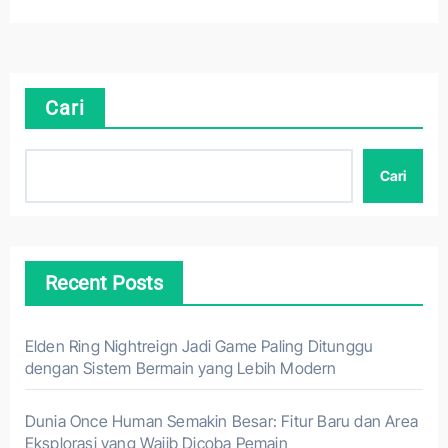
Cari
Cari
Recent Posts
Elden Ring Nightreign Jadi Game Paling Ditunggu
dengan Sistem Bermain yang Lebih Modern
Dunia Once Human Semakin Besar: Fitur Baru dan Area
Eksplorasi yang Wajib Dicoba Pemain