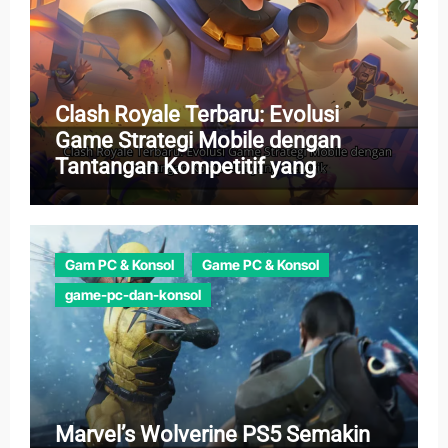
Clash Royale Terbaru: Evolusi
Game Strategi Mobile dengan
Tantangan Kompetitif yang
Menarik
Gam PC & Konsol
Game PC & Konsol
game-pc-dan-konsol
Marvel’s Wolverine PS5 Semakin