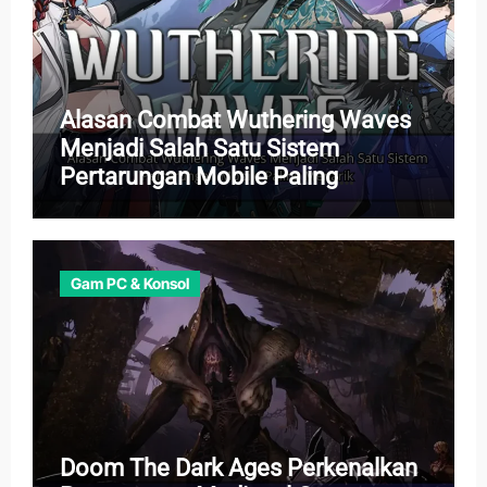
Alasan Combat Wuthering Waves
Menjadi Salah Satu Sistem
Pertarungan Mobile Paling
Menarik
Gam PC & Konsol
Doom The Dark Ages Perkenalkan