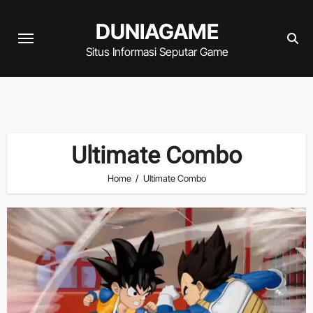
Skip
DUNIAGAME
to
content
Situs Informasi Seputar Game
Ultimate Combo
Home
Ultimate Combo